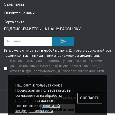
О компании
Свяжитесь с нами
Карта сайта
ПОДПИСЫВАЙТЕСЬ НА НАШУ РАССЫЛКУ

Вы можете отписаться в любой момент. Для этого воспользуйтесь
нашими контактными данными в юридическом уведомлении.
Я соглашаюсь на использование указанных в этой форме
данных компанией xxxxx для (i) изучения моего запроса, (ii)
ответа и, при необходимости, (iii) управления возможными
договорными отношениями.
Наш сайт использует cookie.
Продолжая им пользоваться, вы
соглашаетесь на обработку
© 2026 - opt-master.ru
СОГЛАСЕН
персональных данных в
соответствии с
политикой
конфиденциальности
.