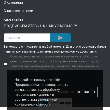
О компании
Свяжитесь с нами
Карта сайта
ПОДПИСЫВАЙТЕСЬ НА НАШУ РАССЫЛКУ

Вы можете отписаться в любой момент. Для этого воспользуйтесь
нашими контактными данными в юридическом уведомлении.
Я соглашаюсь на использование указанных в этой форме
данных компанией xxxxx для (i) изучения моего запроса, (ii)
ответа и, при необходимости, (iii) управления возможными
договорными отношениями.
Наш сайт использует cookie.
Продолжая им пользоваться, вы
соглашаетесь на обработку
© 2026 - opt-master.ru
СОГЛАСЕН
персональных данных в
соответствии с
политикой
конфиденциальности
.