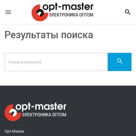


Результаты поиска

Opt-Master