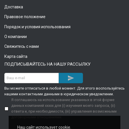
Доставка
Правовое положение
Порядок и условия использования
О компании
Свяжитесь с нами
Карта сайта
ПОДПИСЫВАЙТЕСЬ НА НАШУ РАССЫЛКУ

Вы можете отписаться в любой момент. Для этого воспользуйтесь
нашими контактными данными в юридическом уведомлении.
Я соглашаюсь на использование указанных в этой форме
данных компанией xxxxx для (i) изучения моего запроса, (ii)
ответа и, при необходимости, (iii) управления возможными
договорными отношениями.
Наш сайт использует cookie.