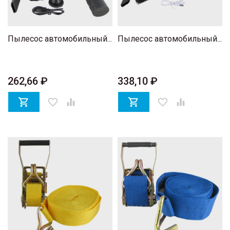
Пылесос автомобильный...
Пылесос автомобильный...
262,66 ₽
338,10 ₽

favorite_border


favorite_border
