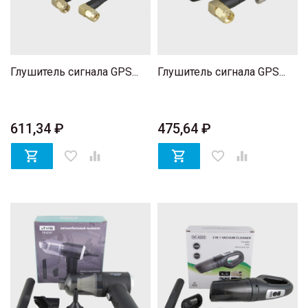
Глушитель сигнала GPS...
Глушитель сигнала GPS...
611,34 ₽
475,64 ₽

favorite_border


favorite_border
