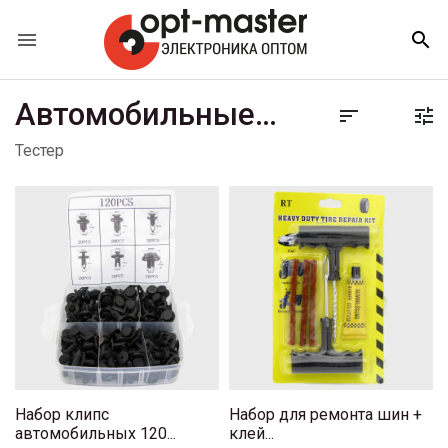


Автомобильные аксессуары


Тестер
Набор клипс
Набор для ремонта шин +
автомобильных 120...
клей...