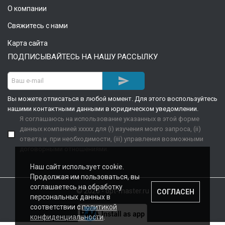
О компании
Свяжитесь с нами
Карта сайта
ПОДПИСЫВАЙТЕСЬ НА НАШУ РАССЫЛКУ

Вы можете отписаться в любой момент. Для этого воспользуйтесь
нашими контактными данными в юридическом уведомлении.
Я соглашаюсь на использование указанных в этой форме
данных компанией xxxxx для (i) изучения моего запроса, (ii)
ответа и, при необходимости, (iii) управления возможными
договорными отношениями.
Наш сайт использует cookie.
Продолжая им пользоваться, вы
соглашаетесь на обработку
© 2026 - opt-master.ru
СОГЛАСЕН
персональных данных в
соответствии с
политикой
конфиденциальности
.