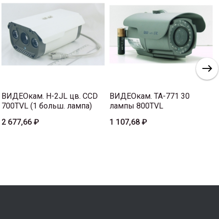
ВИДЕОкам. H-2JL цв. CCD
ВИДЕОкам. TA-771 30
700TVL (1 больш. лампа)
лампы 800TVL
2 677,66 ₽
1 107,68 ₽