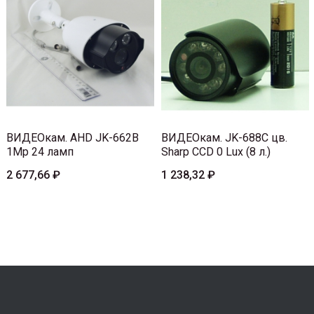
ВИДЕОкам. AHD JK-662B
ВИДЕОкам. JK-688C цв.
1Mp 24 ламп
Sharp CCD 0 Lux (8 л.)
2 677,66 ₽
1 238,32 ₽