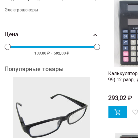
Электрошокеры
Цена

103,00 ₽ - 592,00 ₽
Популярные товары
Калькулятор 
99) 12 разр.,
293,02 ₽

favorite_bord