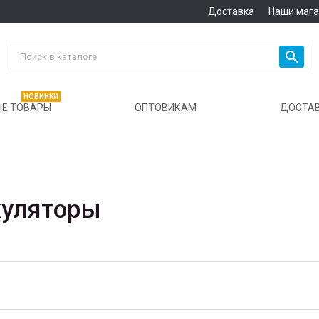
Доставка
Наши маг

НОВИНКИ
Е ТОВАРЫ
ОПТОВИКАМ
ДОСТА
куляторы