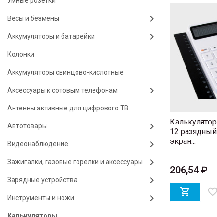
Умные розетки
Весы и безмены
Аккумуляторы и батарейки
Колонки
Аккумуляторы свинцово-кислотные
Аксессуары к сотовым телефонам
Антенны активные для цифрового ТВ
Калькулятор
Автотовары
12 разядный
экран...
Видеонаблюдение
Зажигалки, газовые горелки и аксессуары
206,54 ₽
Зарядные устройства

favorite_bord
Инструменты и ножи
Калькуляторы