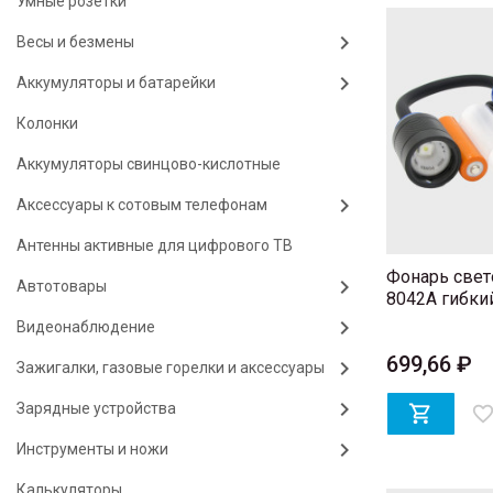
Умные розетки
Весы и безмены
Аккумуляторы и батарейки
Колонки
Аккумуляторы свинцово-кислотные
Аксессуары к сотовым телефонам
Антенны активные для цифрового ТВ
Фонарь свет
Автотовары
8042A гибки
Видеонаблюдение
699,66 ₽
Зажигалки, газовые горелки и аксессуары
Зарядные устройства

favorite_bord
Инструменты и ножи
Калькуляторы