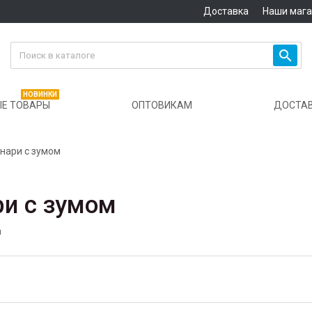
Доставка
Наши маг

НОВИНКИ
Е ТОВАРЫ
ОПТОВИКАМ
ДОСТА
нари с зумом
и с зумом
м