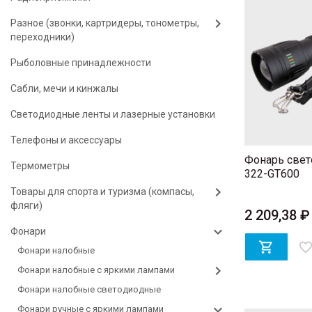
Разное (звонки, картридеры, тонометры,
переходники)
Рыболовные принадлежности
Сабли, мечи и кинжалы
Светодиодные ленты и лазерные установки
Телефоны и аксессуары
Фонарь свет
Термометры
322-GT600
Товары для спорта и туризма (компасы,
фляги)
2 209,38 ₽
Фонари

favorite_bord
Фонари налобные
Фонари налобные с яркими лампами
Фонари налобные светодиодные
Фонари ручные с яркими лампами