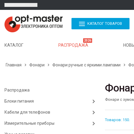
КАТАЛОГ ТОВАРОВ
2026
КАТАЛОГ
РАСПРОДАЖА
НОВЫ
Главная

Фонари

Фонари ручные с яркими лампами

Фо
Фонар
Распродажа
Фонари с зумо
Блоки питания
Кабели для телефонов
Товаров: 150.
Измерительные приборы