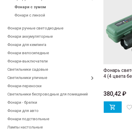
Фонари с зумом
Фонари с линзой
Фонари ручные светодиодные
Фонари аккумуляторные
Фонари для кемпинга
Фонари велосипедные
Фонари-выключатели
Светильники садовые
Фонарь свет
4 (4 цвета бел
Светильники уличные
Фонари-переноски
380,42 ₽
Светильники беспроводные для помещений
Фонари - брелки

favorite_bord
Фонари для авто
Фонари подствольные
Лампы настольные