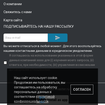
О компании
Свяжитесь с нами
Карта сайта
ПОДПИСЫВАЙТЕСЬ НА НАШУ РАССЫЛКУ

Вы можете отписаться в любой момент. Для этого воспользуйтесь
нашими контактными данными в юридическом уведомлении.
Я соглашаюсь на использование указанных в этой форме
данных компанией xxxxx для (i) изучения моего запроса, (ii)
ответа и, при необходимости, (iii) управления возможными
договорными отношениями.
Наш сайт использует cookie.
Продолжая им пользоваться, вы
соглашаетесь на обработку
© 2026 - opt-master.ru
СОГЛАСЕН
персональных данных в
соответствии с
политикой
конфиденциальности
.