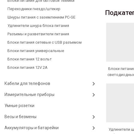
Блоки питания для бытовой техники
Переходники гнездо/штекер
Подкате
Шнуры питания с заземлением PC-GE
Удлинители шнура блока питания
Разъемы и разветвители питания
Блоки питания сетевые с USB разъемом
Блоки питания универсальные
Блоки питания 12 вольт
Блоки питания 12V 2A
Блоки питани
светодиодных
Кабели для телефонов
Измерительные приборы
Умные розетки
Весы и безмены
Аккумуляторы и батарейки
Удлинители 