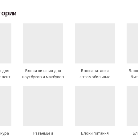
гории
я для
Блоки питания для
Блоки питания
Блок
 лент
ноутбуков и макбуков
автомобильные
быт
шнура
Разъемы и
Блоки питания
Бл