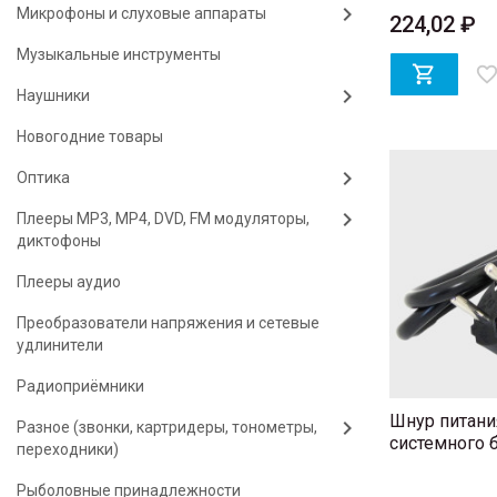
Микрофоны и слуховые аппараты
224,02 ₽
Музыкальные инструменты

favorite_bord
Наушники
Новогодние товары
Оптика
Плееры MP3, MP4, DVD, FM модуляторы,
диктофоны
Плееры аудио
Преобразователи напряжения и сетевые
удлинители
Радиоприёмники
Шнур питания
Разное (звонки, картридеры, тонометры,
системного б
переходники)
Рыболовные принадлежности