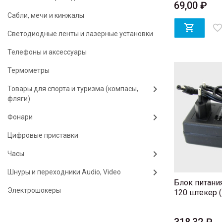
69,00 ₽
Сабли, мечи и кинжалы

favorite_bord
Светодиодные ленты и лазерные установки
Телефоны и аксессуары
Термометры
Товары для спорта и туризма (компасы,
фляги)
Фонари
Цифровые приставки
Часы
Шнуры и переходники Audio, Video
Блок питания
Электрошокеры
120 штекер (5