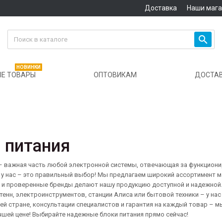
Доставка
Наши маг

НОВИНКИ
Е ТОВАРЫ
ОПТОВИКАМ
ДОСТА
 питания
– важная часть любой электронной системы, отвечающая за функциони
ь у нас – это правильный выбор! Мы предлагаем широкий ассортимент 
и проверенные бренды делают нашу продукцию доступной и надежной. 
тенн, электроинструментов, станции Алиса или бытовой техники – у нас
ей стране, консультации специалистов и гарантия на каждый товар – мы
чшей цене! Выбирайте надежные блоки питания прямо сейчас!