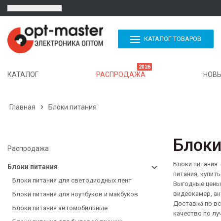
КАТАЛОГ ТОВАРОВ
2026
КАТАЛОГ
РАСПРОДАЖА
НОВЫ
Главная

Блоки питания
Блоки
Распродажа
Блоки питания 
Блоки питания
питания, купит
Блоки питания для светодиодных лент
Выгодные цены 
видеокамер, ан
Блоки питания для ноутбуков и макбуков
Доставка по вс
Блоки питания автомобильные
качество по лу