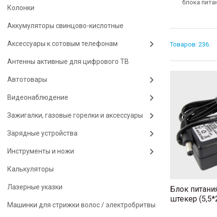
блока пита
Колонки
Аккумуляторы свинцово-кислотные
Аксессуары к сотовым телефонам
Товаров: 236.
Антенны активные для цифрового ТВ
Автотовары
Видеонаблюдение
Зажигалки, газовые горелки и аксессуары
Зарядные устройства
Инструменты и ножи
Калькуляторы
Лазерные указки
Блок питания
штекер (5,5*2
Машинки для стрижки волос / электробритвы