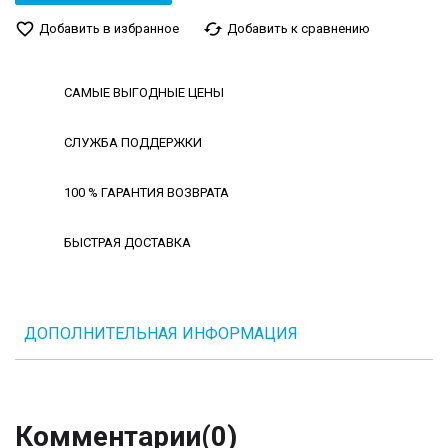
favorite_border
cached
Добавить в избранное
Добавить к сравнению
САМЫЕ ВЫГОДНЫЕ ЦЕНЫ
СЛУЖБА ПОДДЕРЖКИ
100 % ГАРАНТИЯ ВОЗВРАТА
БЫСТРАЯ ДОСТАВКА
ДОПОЛНИТЕЛЬНАЯ ИНФОРМАЦИЯ
Комментарии
(0)