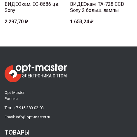
ВИДЕОкам. EC-8686 цв.
ВИДЕОкам. TA-728 CCD
Sony
Sony 2 больш. лампы
2 297,70 ₽
1 653,24 ₽
Opt-Master
Россия
Тел.:
+7 915 280-02-03
Email:
info@opt-master.ru
ТОВАРЫ