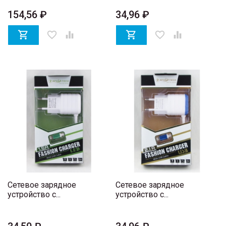
154,56 ₽
34,96 ₽

favorite_border


favorite_border

Сетевое зарядное
Сетевое зарядное
устройство с...
устройство с...