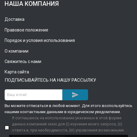
НАША КОМПАНИЯ
Доставка
Правовое положение
Порядок и условия использования
О компании
Свяжитесь с нами
Карта сайта
ПОДПИСЫВАЙТЕСЬ НА НАШУ РАССЫЛКУ

Вы можете отписаться в любой момент. Для этого воспользуйтесь
нашими контактными данными в юридическом уведомлении.
Я соглашаюсь на использование указанных в этой форме
данных компанией xxxxx для (i) изучения моего запроса, (ii)
ответа и, при необходимости, (iii) управления возможными
договорными отношениями.