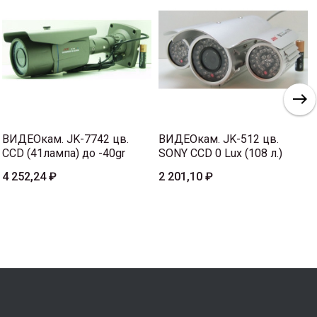
ВИДЕОкам. JK-7742 цв.
ВИДЕОкам. JK-512 цв.
CCD (41лампа) до -40gr
SONY CCD 0 Lux (108 л.)
4 252,24 ₽
2 201,10 ₽