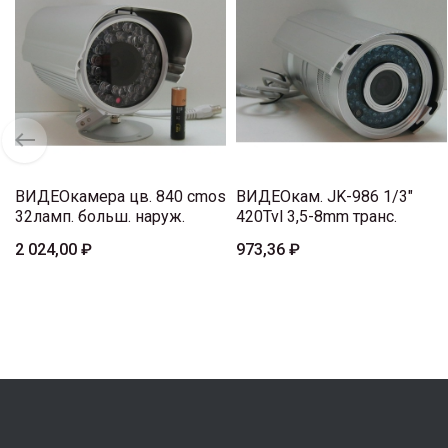
ВИДЕОкамера цв. 840 cmos
ВИДЕОкам. JK-986 1/3"
32ламп. больш. наруж.
420Tvl 3,5-8mm транс.
2 024,00 ₽
973,36 ₽