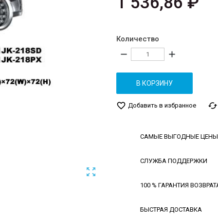
1 536,86 ₽
Количество
remove
add
В КОРЗИНУ
favorite_border
cached
Добавить в избранное
САМЫЕ ВЫГОДНЫЕ ЦЕНЫ
СЛУЖБА ПОДДЕРЖКИ

100 % ГАРАНТИЯ ВОЗВРАТ
БЫСТРАЯ ДОСТАВКА