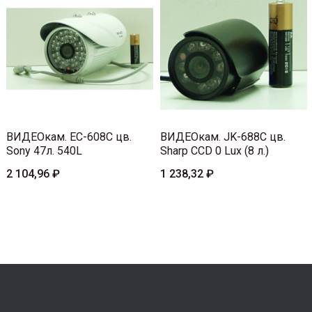
ВИДЕОкам. EC-608C цв.
ВИДЕОкам. JK-688C цв.
Sony 47л. 540L
Sharp CCD 0 Lux (8 л.)
2 104,96 ₽
1 238,32 ₽