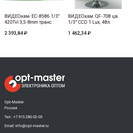
ВИДЕОкам. EC-8586 1/3"
ВИДЕОкам. QF-708 цв.
420Tvl 3,5-8mm транс.
1/3" CCD 1 Lux, 48л.
2 393,84 ₽
1 462,34 ₽
Opt-Master
Россия
Тел.:
+7 915 280-02-03
Email:
info@opt-master.ru