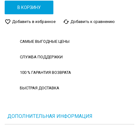
В КОРЗИНУ
favorite_border
cached
Добавить в избранное
Добавить к сравнению
САМЫЕ ВЫГОДНЫЕ ЦЕНЫ
СЛУЖБА ПОДДЕРЖКИ
100 % ГАРАНТИЯ ВОЗВРАТА
БЫСТРАЯ ДОСТАВКА
ДОПОЛНИТЕЛЬНАЯ ИНФОРМАЦИЯ