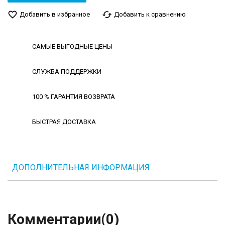
favorite_border
cached
Добавить в избранное
Добавить к сравнению
САМЫЕ ВЫГОДНЫЕ ЦЕНЫ
СЛУЖБА ПОДДЕРЖКИ
100 % ГАРАНТИЯ ВОЗВРАТА
БЫСТРАЯ ДОСТАВКА
ДОПОЛНИТЕЛЬНАЯ ИНФОРМАЦИЯ
Комментарии
(0)