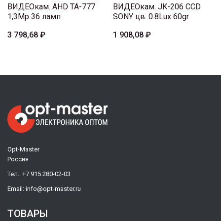
ВИДЕОкам. AHD TA-777
ВИДЕОкам. JK-206 CCD
1,3Mp 36 ламп
SONY цв. 0.8Lux 60gr
3 798,68 ₽
1 908,08 ₽
Opt-Master
Россия
Тел.:
+7 915 280-02-03
Email:
info@opt-master.ru
ТОВАРЫ