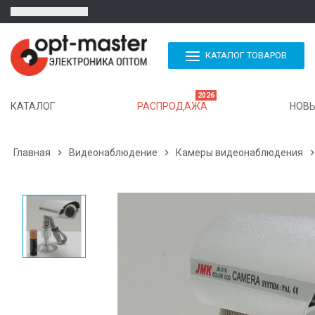
КАТАЛОГ ТОВАРОВ
2026
КАТАЛОГ
РАСПРОДАЖА
НОВЫ
Главная

Видеонаблюдение

Камеры видеонаблюдения