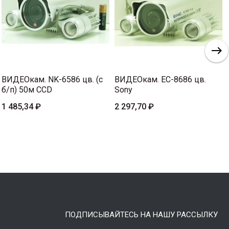
ВИДЕОкам. NK-6586 цв. (с
ВИДЕОкам. EC-8686 цв.
б/п) 50м CCD
Sony
1 485,34 ₽
2 297,70 ₽
ПОДПИСЫВАЙТЕСЬ НА НАШУ РАССЫЛКУ