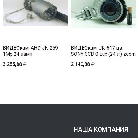
ВИДЕОкам. AHD JK-259
ВИДЕОкам. JK-517 цв.
1Mp 24 ламп
SONY CCD 0 Lux (24 л.) zoom
3 255,88 ₽
2 140,38 ₽
НАША КОМПАНИЯ