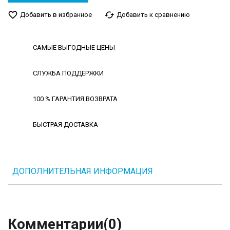
favorite_border
cached
Добавить в избранное
Добавить к сравнению
САМЫЕ ВЫГОДНЫЕ ЦЕНЫ
СЛУЖБА ПОДДЕРЖКИ
100 % ГАРАНТИЯ ВОЗВРАТА
БЫСТРАЯ ДОСТАВКА
ДОПОЛНИТЕЛЬНАЯ ИНФОРМАЦИЯ
Комментарии
(0)