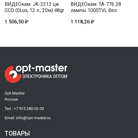
ВИДЕОкам. JK-2213 цв.
ВИДЕОкам. TA-776 28
CCD (0Lux, 12 л., 20м) 48gr
лампы 1000TVL бел.
1 506,50 ₽
1 118,26 ₽
Opt-Master
Россия
Тел.:
+7 915 280-02-03
Email:
info@opt-master.ru
ТОВАРЫ