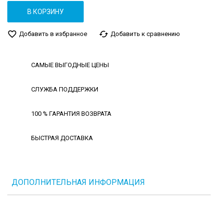
В КОРЗИНУ
favorite_border
cached
Добавить в избранное
Добавить к сравнению
САМЫЕ ВЫГОДНЫЕ ЦЕНЫ
СЛУЖБА ПОДДЕРЖКИ
100 % ГАРАНТИЯ ВОЗВРАТА
БЫСТРАЯ ДОСТАВКА
ДОПОЛНИТЕЛЬНАЯ ИНФОРМАЦИЯ