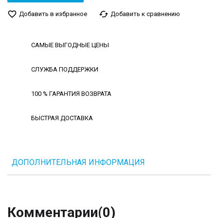
favorite_border
cached
Добавить в избранное
Добавить к сравнению
САМЫЕ ВЫГОДНЫЕ ЦЕНЫ
СЛУЖБА ПОДДЕРЖКИ
100 % ГАРАНТИЯ ВОЗВРАТА
БЫСТРАЯ ДОСТАВКА
ДОПОЛНИТЕЛЬНАЯ ИНФОРМАЦИЯ
Комментарии
(0)