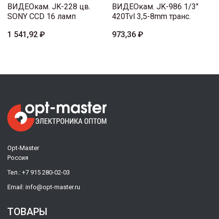
ВИДЕОкам. JK-228 цв.
ВИДЕОкам. JK-986 1/3"
SONY CCD 16 ламп
420Tvl 3,5-8mm транс.
1 541,92 ₽
973,36 ₽
Opt-Master
Россия
Тел.:
+7 915 280-02-03
Email:
info@opt-master.ru
ТОВАРЫ