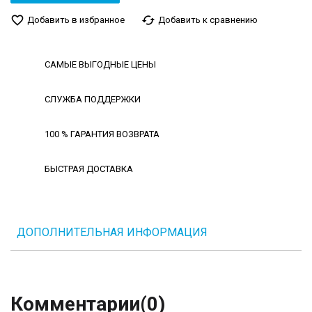
favorite_border
cached
Добавить в избранное
Добавить к сравнению
САМЫЕ ВЫГОДНЫЕ ЦЕНЫ
СЛУЖБА ПОДДЕРЖКИ
100 % ГАРАНТИЯ ВОЗВРАТА
БЫСТРАЯ ДОСТАВКА
ДОПОЛНИТЕЛЬНАЯ ИНФОРМАЦИЯ
Комментарии
(0)