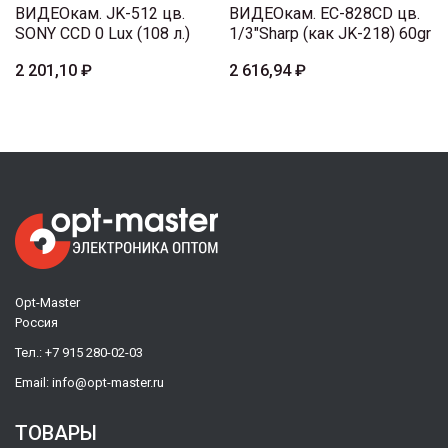
ВИДЕОкам. JK-512 цв.
ВИДЕОкам. EC-828CD цв.
SONY CCD 0 Lux (108 л.)
1/3"Sharp (как JK-218) 60gr
2 201,10 ₽
2 616,94 ₽
Opt-Master
Россия
Тел.:
+7 915 280-02-03
Email:
info@opt-master.ru
ТОВАРЫ