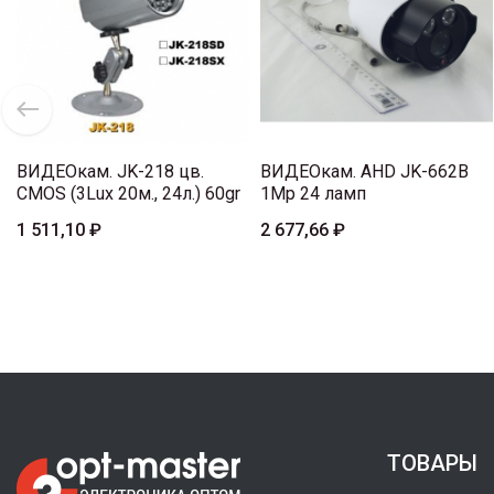
ВИДЕОкам. JK-218 цв.
ВИДЕОкам. AHD JK-662B
CMOS (3Lux 20м., 24л.) 60gr
1Mp 24 ламп
1 511,10 ₽
2 677,66 ₽
ТОВАРЫ