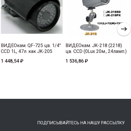
ВИДЕОкам. QF-725 цв. 1/4"
ВИДЕОкам. JK-218 (2218)
CCD 1L, 47л. как JK-205
цв. CCD (0Lux 20м., 24ламп.)
1 448,54 ₽
1 536,86 ₽
ПОДПИСЫВАЙТЕСЬ НА НАШУ РАССЫЛКУ