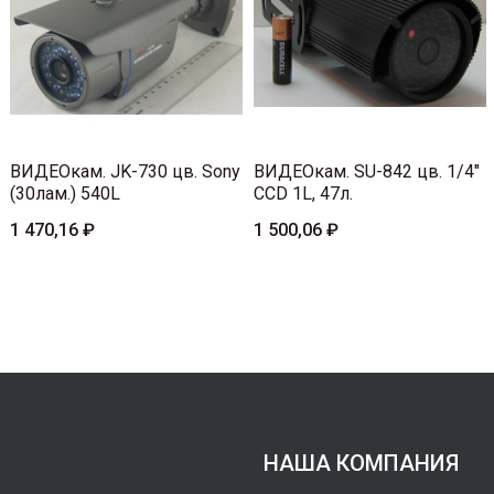
ВИДЕОкам. JK-730 цв. Sony
ВИДЕОкам. SU-842 цв. 1/4"
(30лам.) 540L
CCD 1L, 47л.
1 470,16 ₽
1 500,06 ₽
НАША КОМПАНИЯ