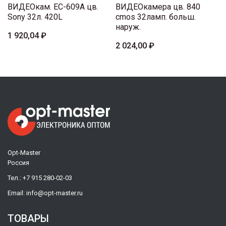
ВИДЕОкам. EC-609A цв.
ВИДЕОкамера цв. 840
Sony 32л. 420L
cmos 32ламп. больш.
наруж.
1 920,04 ₽
2 024,00 ₽
Opt-Master
Россия
Тел.:
+7 915 280-02-03
Email:
info@opt-master.ru
ТОВАРЫ