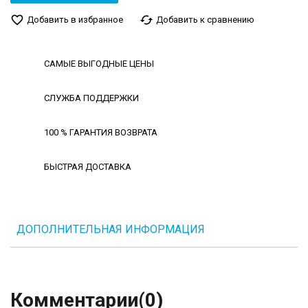
favorite_border
cached
Добавить в избранное
Добавить к сравнению
САМЫЕ ВЫГОДНЫЕ ЦЕНЫ
СЛУЖБА ПОДДЕРЖКИ
100 % ГАРАНТИЯ ВОЗВРАТА
БЫСТРАЯ ДОСТАВКА
ДОПОЛНИТЕЛЬНАЯ ИНФОРМАЦИЯ
Комментарии
(0)