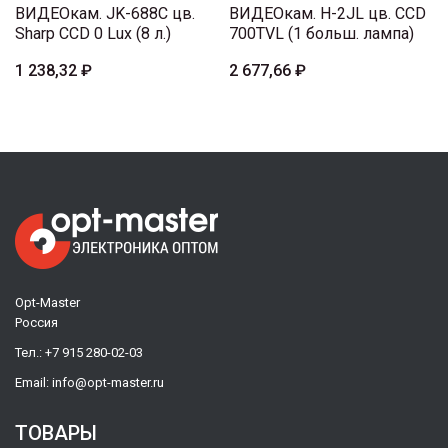
ВИДЕОкам. JK-688C цв.
ВИДЕОкам. H-2JL цв. CCD
Sharp CCD 0 Lux (8 л.)
700TVL (1 больш. лампа)
1 238,32 ₽
2 677,66 ₽
Opt-Master
Россия
Тел.:
+7 915 280-02-03
Email:
info@opt-master.ru
ТОВАРЫ