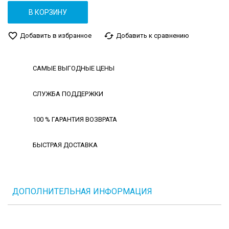
В КОРЗИНУ
favorite_border
cached
Добавить в избранное
Добавить к сравнению
САМЫЕ ВЫГОДНЫЕ ЦЕНЫ
СЛУЖБА ПОДДЕРЖКИ
100 % ГАРАНТИЯ ВОЗВРАТА
БЫСТРАЯ ДОСТАВКА
ДОПОЛНИТЕЛЬНАЯ ИНФОРМАЦИЯ