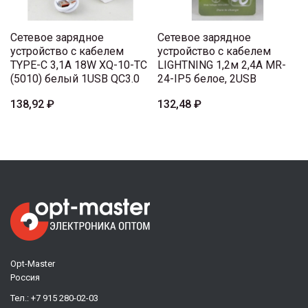
Сетевое зарядное
Сетевое зарядное
устройство с кабелем
устройство с кабелем
TYPE-C 3,1A 18W XQ-10-TC
LIGHTNING 1,2м 2,4A MR-
(5010) белый 1USB QC3.0
24-IP5 белое, 2USB
138,92 ₽
132,48 ₽
Opt-Master
Россия
Тел.:
+7 915 280-02-03