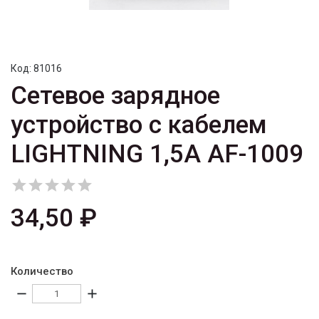
Код:
81016
Сетевое зарядное
устройство с кабелем
LIGHTNING 1,5A AF-1009





34,50 ₽
Количество
remove
add