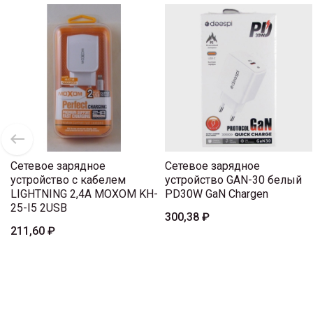
Сетевое зарядное
Сетевое зарядное
устройство с кабелем
устройство GAN-30 белый
LIGHTNING 2,4A MOXOM KH-
PD30W GaN Chargen
25-I5 2USB
300,38 ₽
211,60 ₽