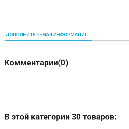
ДОПОЛНИТЕЛЬНАЯ ИНФОРМАЦИЯ
Комментарии
(0)
В этой категории 30 товаров: