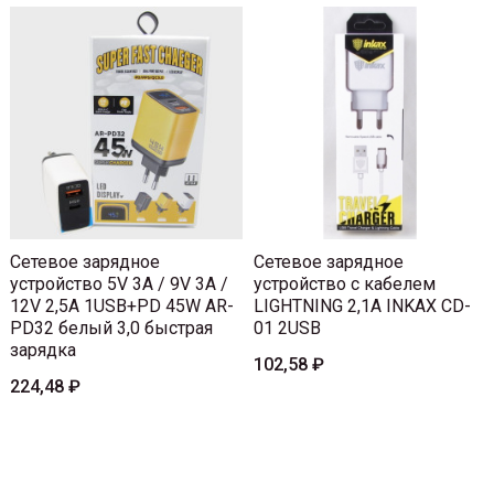
Сетевое зарядное
Сетевое зарядное
устройство 5V 3A / 9V 3A /
устройство с кабелем
12V 2,5A 1USB+PD 45W AR-
LIGHTNING 2,1A INKAX CD-
PD32 белый 3,0 быстрая
01 2USB
зарядка
102,58 ₽
224,48 ₽