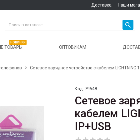
Доставка
Наши маг

НОВИНКИ
Е ТОВАРЫ
ОПТОВИКАМ
ДОСТА
 телефонов

Сетевое зарядное устройство с кабелем LIGHTNING 1
Код:
79548
Сетевое зар
кабелем LIG
IP+USB