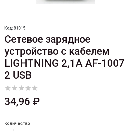
Код:
81015
Сетевое зарядное
устройство с кабелем
LIGHTNING 2,1A AF-1007
2 USB





34,96 ₽
Количество