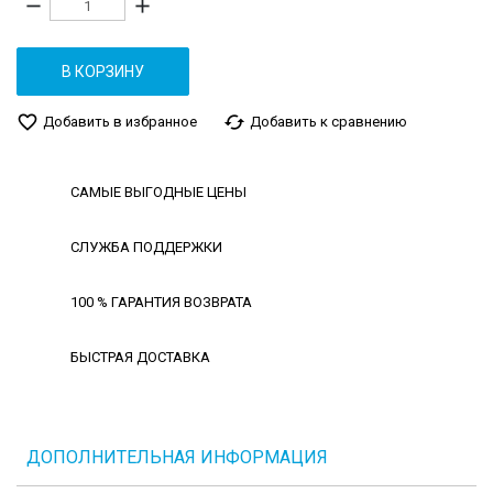
remove
add
В КОРЗИНУ
favorite_border
cached
Добавить в избранное
Добавить к сравнению
САМЫЕ ВЫГОДНЫЕ ЦЕНЫ
СЛУЖБА ПОДДЕРЖКИ
100 % ГАРАНТИЯ ВОЗВРАТА
БЫСТРАЯ ДОСТАВКА
ДОПОЛНИТЕЛЬНАЯ ИНФОРМАЦИЯ