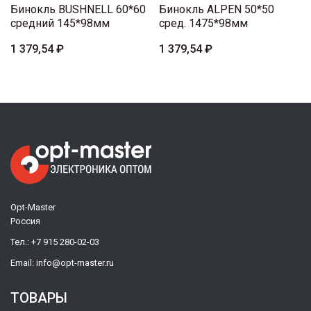
Бинокль BUSHNELL 60*60
Бинокль ALPEN 50*50
средний 145*98мм
сред. 1475*98мм
1 379,54 ₽
1 379,54 ₽
Opt-Master
Россия
Тел.:
+7 915 280-02-03
Email:
info@opt-master.ru
ТОВАРЫ