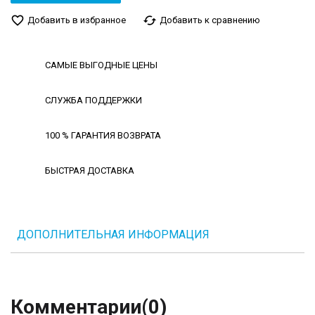
favorite_border
cached
Добавить в избранное
Добавить к сравнению
САМЫЕ ВЫГОДНЫЕ ЦЕНЫ
СЛУЖБА ПОДДЕРЖКИ
100 % ГАРАНТИЯ ВОЗВРАТА
БЫСТРАЯ ДОСТАВКА
ДОПОЛНИТЕЛЬНАЯ ИНФОРМАЦИЯ
Комментарии
(0)