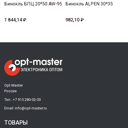
Бинокль БПЦ 20*50 AW-95
Бинокль ALPEN 30*35
1 844,14 ₽
982,10 ₽
Opt-Master
Россия
Тел.:
+7 915 280-02-03
Email:
info@opt-master.ru
ТОВАРЫ