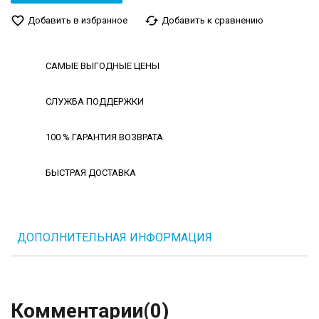
favorite_border
cached
Добавить в избранное
Добавить к сравнению
САМЫЕ ВЫГОДНЫЕ ЦЕНЫ
СЛУЖБА ПОДДЕРЖКИ
100 % ГАРАНТИЯ ВОЗВРАТА
БЫСТРАЯ ДОСТАВКА
ДОПОЛНИТЕЛЬНАЯ ИНФОРМАЦИЯ
Комментарии
(0)