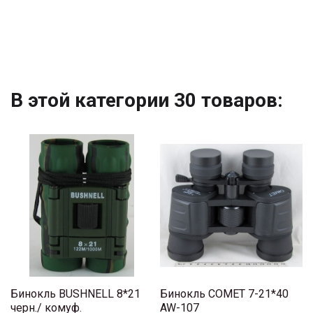
В этой категории 30 товаров:
Бинокль BUSHNELL 8*21
Бинокль COMET 7-21*40
черн./ комуф.
AW-107