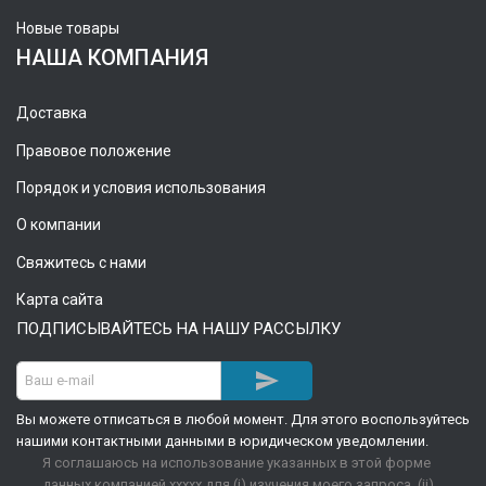
Новые товары
НАША КОМПАНИЯ
Доставка
Правовое положение
Порядок и условия использования
О компании
Свяжитесь с нами
Карта сайта
ПОДПИСЫВАЙТЕСЬ НА НАШУ РАССЫЛКУ

Вы можете отписаться в любой момент. Для этого воспользуйтесь
нашими контактными данными в юридическом уведомлении.
Я соглашаюсь на использование указанных в этой форме
данных компанией xxxxx для (i) изучения моего запроса, (ii)