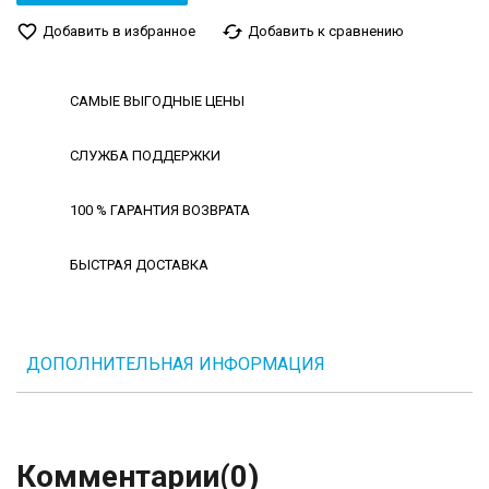
favorite_border
cached
Добавить в избранное
Добавить к сравнению
САМЫЕ ВЫГОДНЫЕ ЦЕНЫ
СЛУЖБА ПОДДЕРЖКИ
100 % ГАРАНТИЯ ВОЗВРАТА
БЫСТРАЯ ДОСТАВКА
ДОПОЛНИТЕЛЬНАЯ ИНФОРМАЦИЯ
Комментарии
(0)