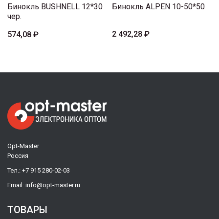
Бинокль BUSHNELL 12*30
Бинокль ALPEN 10-50*50
чер.
2 492,28 ₽
574,08 ₽
Opt-Master
Россия
Тел.:
+7 915 280-02-03
Email:
info@opt-master.ru
ТОВАРЫ