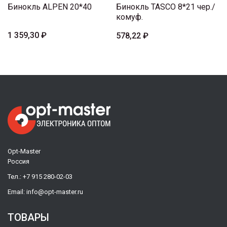
Бинокль ALPEN 20*40
Бинокль TASCO 8*21 чер./
комуф.
1 359,30 ₽
578,22 ₽
Opt-Master
Россия
Тел.:
+7 915 280-02-03
Email:
info@opt-master.ru
ТОВАРЫ