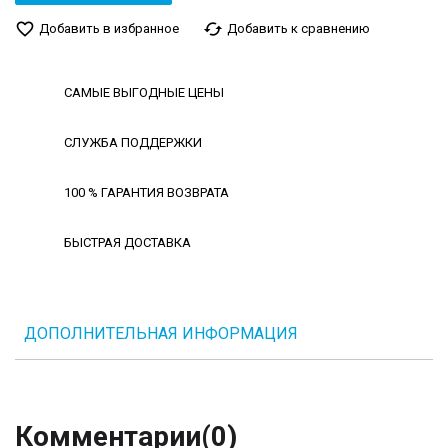
favorite_border
cached
Добавить в избранное
Добавить к сравнению
САМЫЕ ВЫГОДНЫЕ ЦЕНЫ
СЛУЖБА ПОДДЕРЖКИ
100 % ГАРАНТИЯ ВОЗВРАТА
БЫСТРАЯ ДОСТАВКА
ДОПОЛНИТЕЛЬНАЯ ИНФОРМАЦИЯ
Комментарии
(0)