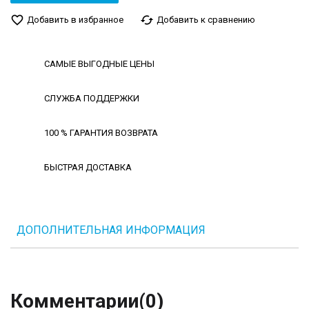
favorite_border
cached
Добавить в избранное
Добавить к сравнению
САМЫЕ ВЫГОДНЫЕ ЦЕНЫ
СЛУЖБА ПОДДЕРЖКИ
100 % ГАРАНТИЯ ВОЗВРАТА
БЫСТРАЯ ДОСТАВКА
ДОПОЛНИТЕЛЬНАЯ ИНФОРМАЦИЯ
Комментарии
(0)