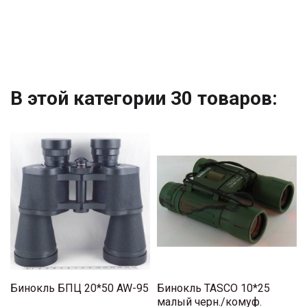
В этой категории 30 товаров:
Бинокль БПЦ 20*50 AW-95
Бинокль TASCO 10*25
малый черн./комуф.