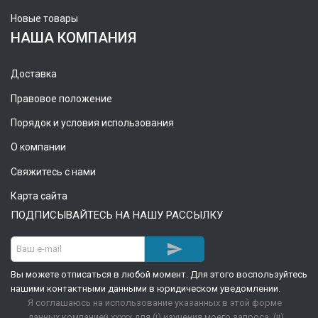
Новые товары
НАША КОМПАНИЯ
Доставка
Правовое положение
Порядок и условия использования
О компании
Свяжитесь с нами
Карта сайта
ПОДПИСЫВАЙТЕСЬ НА НАШУ РАССЫЛКУ

Вы можете отписаться в любой момент. Для этого воспользуйтесь
нашими контактными данными в юридическом уведомлении.
Я соглашаюсь на использование указанных в этой форме
данных компанией xxxxx для (i) изучения моего запроса, (ii)