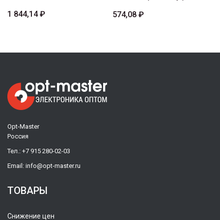
1 844,14 ₽
574,08 ₽
Opt-Master
Россия
Тел.:
+7 915 280-02-03
Email:
info@opt-master.ru
ТОВАРЫ
Снижение цен