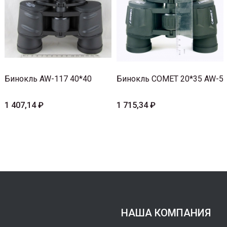
Бинокль AW-117 40*40
Бинокль COMET 20*35 AW-5
1 407,14 ₽
1 715,34 ₽
НАША КОМПАНИЯ