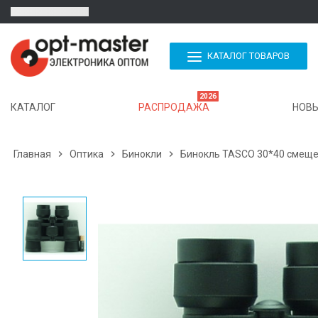
КАТАЛОГ ТОВАРОВ
2026
КАТАЛОГ
РАСПРОДАЖА
НОВЫ
Главная

Оптика

Бинокли

Бинокль TASCO 30*40 смеще