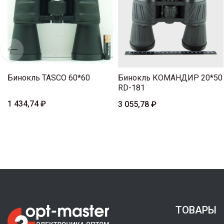
Бинокль TASCO 60*60
Бинокль КОМАНДИР 20*50
RD-181
1 434,74 ₽
3 055,78 ₽
ТОВАРЫ