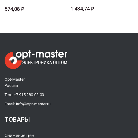
1 434,74 ₽
574,08 ₽
Opt-Master
Россия
Тел.:
+7 915 280-02-03
Email:
info@opt-master.ru
ТОВАРЫ
Снижение цен