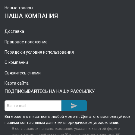
Новые товары
НАША КОМПАНИЯ
Доставка
Правовое положение
Порядок и условия использования
О компании
Свяжитесь с нами
Карта сайта
ПОДПИСЫВАЙТЕСЬ НА НАШУ РАССЫЛКУ

Вы можете отписаться в любой момент. Для этого воспользуйтесь
нашими контактными данными в юридическом уведомлении.
Я соглашаюсь на использование указанных в этой форме
данных компанией xxxxx для (i) изучения моего запроса, (ii)