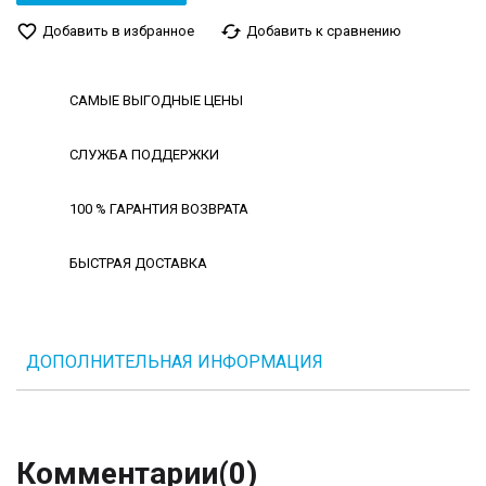
favorite_border
cached
Добавить в избранное
Добавить к сравнению
САМЫЕ ВЫГОДНЫЕ ЦЕНЫ
СЛУЖБА ПОДДЕРЖКИ
100 % ГАРАНТИЯ ВОЗВРАТА
БЫСТРАЯ ДОСТАВКА
ДОПОЛНИТЕЛЬНАЯ ИНФОРМАЦИЯ
Комментарии
(0)