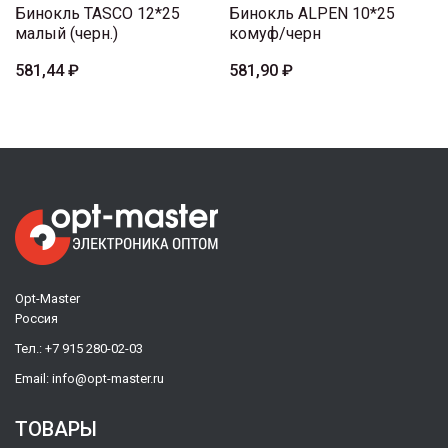
Бинокль TASCO 12*25
Бинокль ALPEN 10*25
малый (черн.)
комуф/черн
581,44 ₽
581,90 ₽
Opt-Master
Россия
Тел.:
+7 915 280-02-03
Email:
info@opt-master.ru
ТОВАРЫ