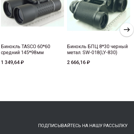
Бинокль TASCO 60*60
Бинокль БПЦ 8*30 черный
средний 145*98мм
метал. SW-018(LY-830)
1 349,64 ₽
2 666,16 ₽
ПОДПИСЫВАЙТЕСЬ НА НАШУ РАССЫЛКУ