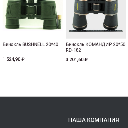
Бинокль BUSHNELL 20*40
Бинокль КОМАНДИР 20*50
RD-182
1 524,90 ₽
3 201,60 ₽
НАША КОМПАНИЯ