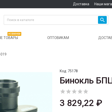
Доставка
Наши маг

НОВИНКИ
Е ТОВАРЫ
ОПТОВИКАМ
ДОСТА
-019
Код:
75178
Бинокль БПЦ





3 829,22 ₽