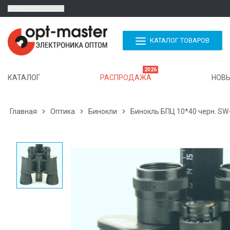
КАТАЛОГ ТОВАРОВ
2026
КАТАЛОГ
РАСПРОДАЖА
НОВЫ
Главная

Оптика

Бинокли

Бинокль БПЦ 10*40 черн. SW