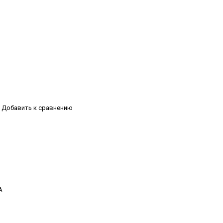
Добавить к сравнению
А