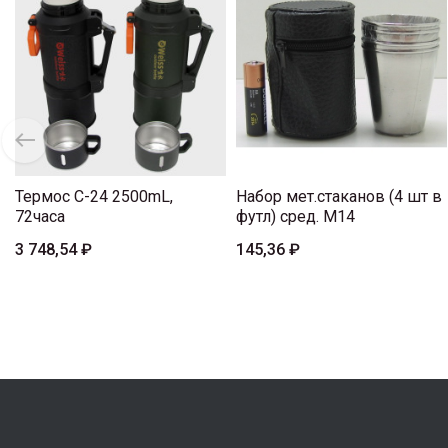
Термос C-24 2500mL,
Набор мет.стаканов (4 шт в
72часа
футл) сред. M14
3 748,54 ₽
145,36 ₽