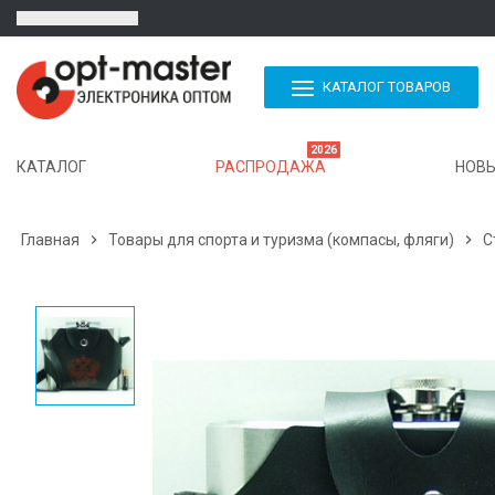
КАТАЛОГ ТОВАРОВ
2026
КАТАЛОГ
РАСПРОДАЖА
НОВЫ
Главная

Товары для спорта и туризма (компасы, фляги)

С