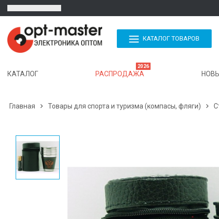
КАТАЛОГ ТОВАРОВ
2026
КАТАЛОГ
РАСПРОДАЖА
НОВЫ
Главная

Товары для спорта и туризма (компасы, фляги)

С