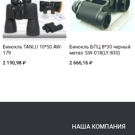
Бинокль TANLU 10*50 AW-
Бинокль БПЦ 8*30 черный
179
метал. SW-018(LY-830)
2 190,98 ₽
2 666,16 ₽
НАША КОМПАНИЯ