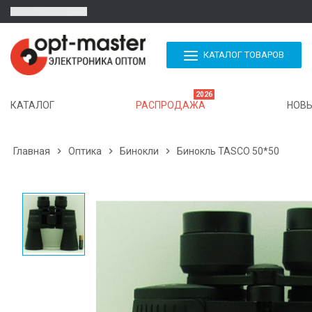
КАТАЛОГ ТОВАРОВ
2026
КАТАЛОГ
РАСПРОДАЖА
НОВЫ
Главная

Оптика

Бинокли

Бинокль TASCO 50*50