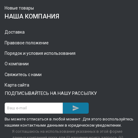
Новые товары
НАША КОМПАНИЯ
Доставка
Правовое положение
Порядок и условия использования
О компании
Свяжитесь с нами
Карта сайта
ПОДПИСЫВАЙТЕСЬ НА НАШУ РАССЫЛКУ

Вы можете отписаться в любой момент. Для этого воспользуйтесь
нашими контактными данными в юридическом уведомлении.
Я соглашаюсь на использование указанных в этой форме
данных компанией xxxxx для (i) изучения моего запроса, (ii)