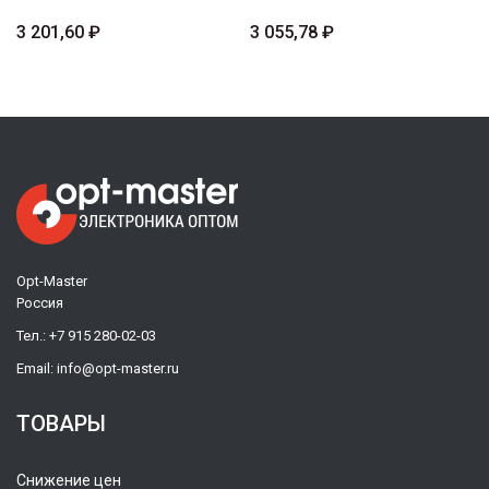
3 201,60 ₽
3 055,78 ₽
Opt-Master
Россия
Тел.:
+7 915 280-02-03
Email:
info@opt-master.ru
ТОВАРЫ
Снижение цен