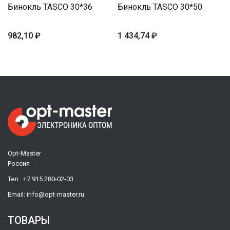
Бинокль TASCO 30*36
Бинокль TASCO 30*50
982,10 ₽
1 434,74 ₽
Opt-Master
Россия
Тел.:
+7 915 280-02-03
Email:
info@opt-master.ru
ТОВАРЫ