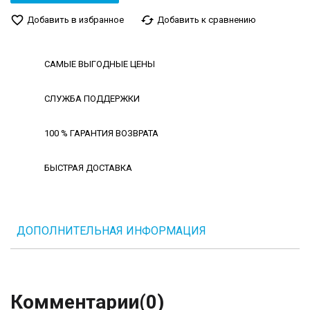
favorite_border
cached
Добавить в избранное
Добавить к сравнению
САМЫЕ ВЫГОДНЫЕ ЦЕНЫ
СЛУЖБА ПОДДЕРЖКИ
100 % ГАРАНТИЯ ВОЗВРАТА
БЫСТРАЯ ДОСТАВКА
ДОПОЛНИТЕЛЬНАЯ ИНФОРМАЦИЯ
Комментарии
(0)