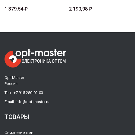
1 379,54 ₽
2 190,98 ₽
Opt-Master
Россия
Тел.:
+7 915 280-02-03
Email:
info@opt-master.ru
ТОВАРЫ
Снижение цен