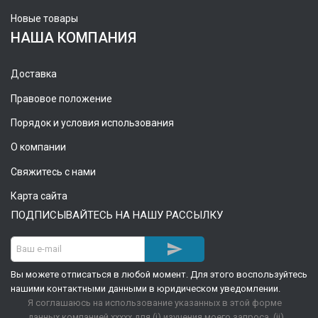
Новые товары
НАША КОМПАНИЯ
Доставка
Правовое положение
Порядок и условия использования
О компании
Свяжитесь с нами
Карта сайта
ПОДПИСЫВАЙТЕСЬ НА НАШУ РАССЫЛКУ

Вы можете отписаться в любой момент. Для этого воспользуйтесь
нашими контактными данными в юридическом уведомлении.
Я соглашаюсь на использование указанных в этой форме
данных компанией xxxxx для (i) изучения моего запроса, (ii)