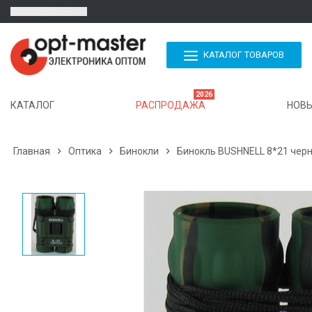
КАТАЛОГ ТОВАРОВ
2026
КАТАЛОГ
РАСПРОДАЖА
НОВЫ
Главная

Оптика

Бинокли

Бинокль BUSHNELL 8*21 черн