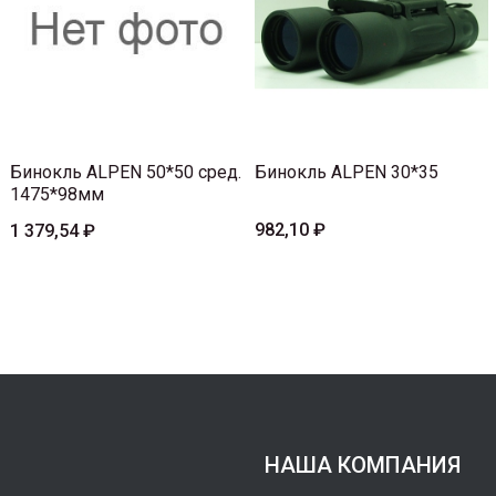
Бинокль ALPEN 50*50 сред.
Бинокль ALPEN 30*35
1475*98мм
982,10 ₽
1 379,54 ₽
НАША КОМПАНИЯ