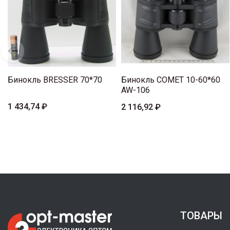
Бинокль BRESSER 70*70
Бинокль COMET 10-60*60
AW-106
1 434,74 ₽
2 116,92 ₽
ТОВАРЫ