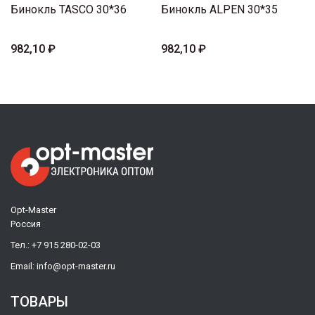
Бинокль TASCO 30*36
Бинокль ALPEN 30*35
982,10 ₽
982,10 ₽
Opt-Master
Россия
Тел.:
+7 915 280-02-03
Email:
info@opt-master.ru
ТОВАРЫ