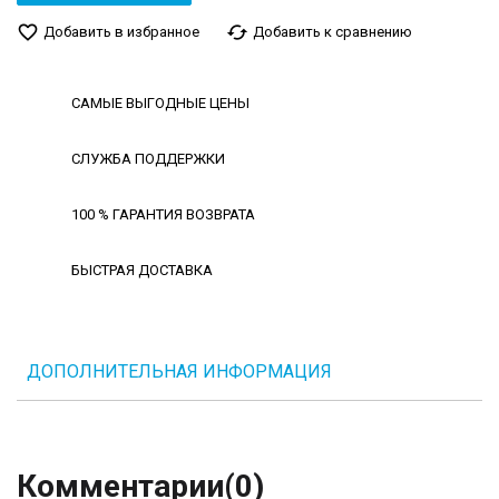
favorite_border
cached
Добавить в избранное
Добавить к сравнению
САМЫЕ ВЫГОДНЫЕ ЦЕНЫ
СЛУЖБА ПОДДЕРЖКИ
100 % ГАРАНТИЯ ВОЗВРАТА
БЫСТРАЯ ДОСТАВКА
ДОПОЛНИТЕЛЬНАЯ ИНФОРМАЦИЯ
Комментарии
(0)