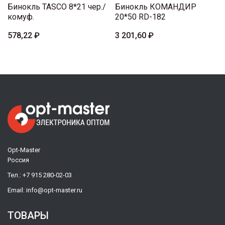
Бинокль TASCO 8*21 чер./
Бинокль КОМАНДИР
комуф.
20*50 RD-182
578,22 ₽
3 201,60 ₽
Opt-Master
Россия
Тел.:
+7 915 280-02-03
Email:
info@opt-master.ru
ТОВАРЫ