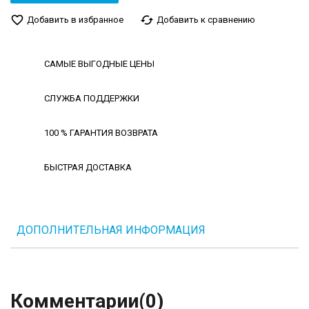
favorite_border
cached
Добавить в избранное
Добавить к сравнению
САМЫЕ ВЫГОДНЫЕ ЦЕНЫ
СЛУЖБА ПОДДЕРЖКИ
100 % ГАРАНТИЯ ВОЗВРАТА
БЫСТРАЯ ДОСТАВКА
ДОПОЛНИТЕЛЬНАЯ ИНФОРМАЦИЯ
Комментарии
(0)