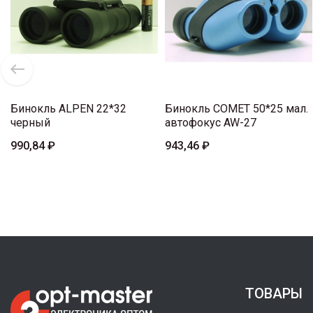
Бинокль ALPEN 22*32
Бинокль COMET 50*25 мал.
черный
автофокус AW-27
990,84 ₽
943,46 ₽
ТОВАРЫ