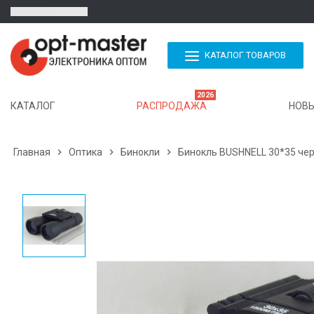
КАТАЛОГ ТОВАРОВ
2026
КАТАЛОГ
РАСПРОДАЖА
НОВЫ
Главная

Оптика

Бинокли

Бинокль BUSHNELL 30*35 чер