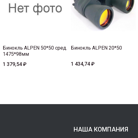
Бинокль ALPEN 50*50 сред.
Бинокль ALPEN 20*50
1475*98мм
1 434,74 ₽
1 379,54 ₽
НАША КОМПАНИЯ