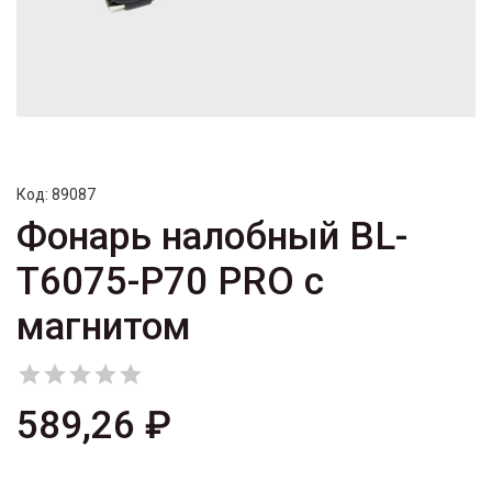
Код:
89087
Фонарь налобный BL-
T6075-P70 PRO с
магнитом





589,26 ₽