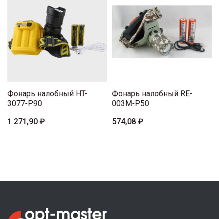
Фонарь налобный HT-
Фонарь налобный RE-
3077-P90
003M-P50
1 271,90 ₽
574,08 ₽