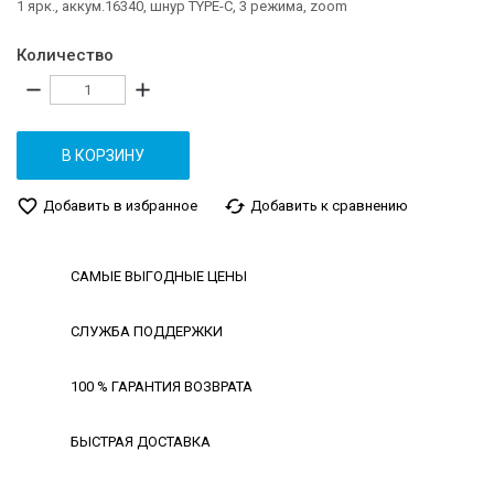
1 ярк., аккум.16340, шнур TYPE-C, 3 режима, zoom
Количество
remove
add
В КОРЗИНУ
favorite_border
cached
Добавить в избранное
Добавить к сравнению
САМЫЕ ВЫГОДНЫЕ ЦЕНЫ
СЛУЖБА ПОДДЕРЖКИ
100 % ГАРАНТИЯ ВОЗВРАТА
БЫСТРАЯ ДОСТАВКА