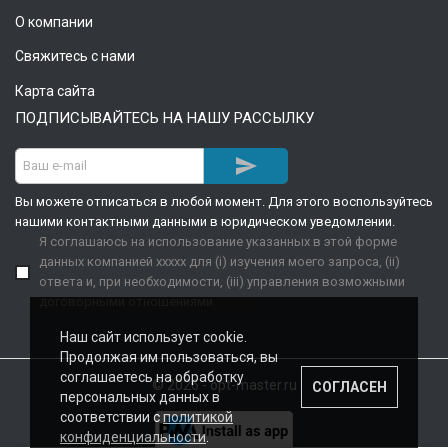
О компании
Свяжитесь с нами
Карта сайта
ПОДПИСЫВАЙТЕСЬ НА НАШУ РАССЫЛКУ

Вы можете отписаться в любой момент. Для этого воспользуйтесь
нашими контактными данными в юридическом уведомлении.
Я соглашаюсь на использование указанных в этой форме
данных компанией xxxxx для (i) изучения моего запроса, (ii)
ответа и, при необходимости, (iii) управления возможными
договорными отношениями.
Наш сайт использует cookie.
Продолжая им пользоваться, вы
соглашаетесь на обработку
© 2026 - opt-master.ru
СОГЛАСЕН
персональных данных в
соответствии с
политикой
конфиденциальности
.