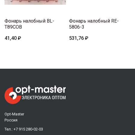
Фонарь налобный BL-
Фонарь налобный RE-
T89COB
5806-3
41,40 ₽
531,76 ₽
Opt-Master
Россия
Тел.:
+7 915 280-02-03